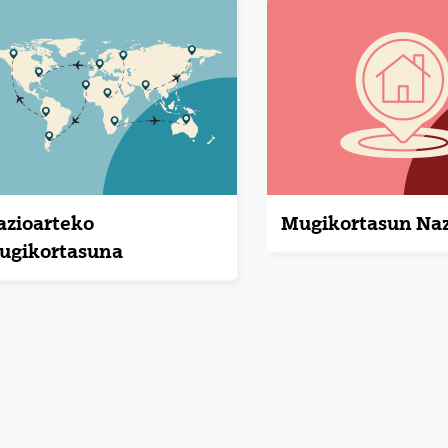
tatu azpiorriak
tatu azpiorriak
tatu azpiorriak
tatu azpiorriak
azioarteko
Mugikortasun Naz
ugikortasuna
tatu azpiorriak