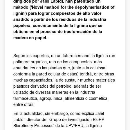
dirigidos por Jalel Labidi, han patentado un
método ('Novel method for the depolymerisation of
lignin') para lograr compuestos de alto valor
añadido a partir de los residuos de la industria
papelera, concretamente de la lignina que se
obtiene en el proceso de trasformación de la
madera en papel.
Según los expertos, en un futuro cercano, la lignina (un
polímero orgánico, uno de los compuestos más
abundantes en las plantas que, junto a la celulosa,
conforma la pared celular de estas) tendrá, entre otras
muchas capacidades, la de sustituir muchos materiales
plásticos derivados del petróleo, además de ser
utilizado de diversas maneras en la industria
farmacéutica, agroquímica, alimenticia o cosmética,
entre otras.
En la actualidad, sin embargo, como explica Jalel
Labidi, director del ‘Grupo de investigación BioRP
Biorefinery Processes' de la UPV/EHU, la lignina