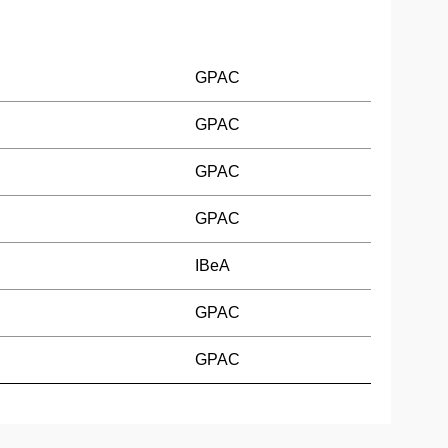
GPAC
GPAC
GPAC
GPAC
IBeA
GPAC
GPAC