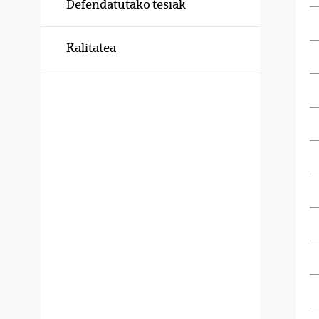
Defendatutako tesiak
Kalitatea