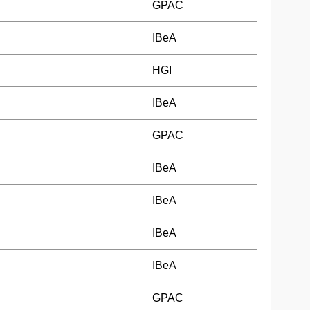
GPAC
IBeA
HGI
IBeA
GPAC
IBeA
IBeA
IBeA
IBeA
GPAC