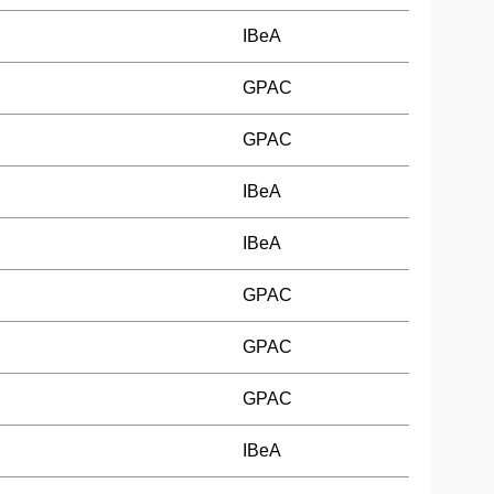
IBeA
GPAC
GPAC
IBeA
IBeA
GPAC
GPAC
GPAC
IBeA