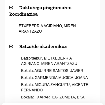
Doktorego programaren
koordinazioa
ETXEBERRIA AGIRIANO, MIREN
ARANTZAZU
Batzorde akademikoa
Batzordeburua: ETXEBERRIA
AGIRIANO, MIREN ARANTZAZU
Bokala: AGUIRRE SANTOS, JAVIER
Bokala: GARMENDIA MUGICA, JOANA
Bokala: MIGURA ZANGUITU, VICENTE
FERNANDO
Bokala: TXAPARTEGI ZUMETA, EKAI
Batzordeburua: ETXEBERRIA