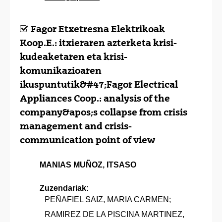
Fagor Etxetresna Elektrikoak
Koop.E.: itxieraren azterketa krisi-
kudeaketaren eta krisi-
komunikazioaren
ikuspuntutik&#47;Fagor Electrical
Appliances Coop.: analysis of the
company&apos;s collapse from crisis
management and crisis-
communication point of view
MANIAS MUÑOZ, ITSASO
Zuzendariak:
PEÑAFIEL SAIZ, MARIA CARMEN;
RAMIREZ DE LA PISCINA MARTINEZ,