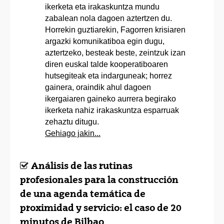
ikerketa eta irakaskuntza mundu
zabalean nola dagoen aztertzen du.
Horrekin guztiarekin, Fagorren krisiaren
argazki komunikatiboa egin dugu,
aztertzeko, besteak beste, zeintzuk izan
diren euskal talde kooperatiboaren
hutsegiteak eta indarguneak; horrez
gainera, oraindik ahul dagoen
ikergaiaren gaineko aurrera begirako
ikerketa nahiz irakaskuntza esparruak
zehaztu ditugu.
Gehiago jakin...
Análisis de las rutinas
profesionales para la construcción
de una agenda temática de
proximidad y servicio: el caso de 20
minutos de Bilbao