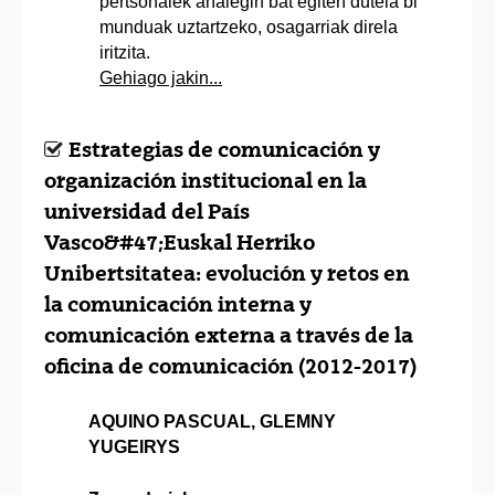
pertsonaiek ahalegin bat egiten dutela bi
munduak uztartzeko, osagarriak direla
iritzita.
Gehiago jakin...
Estrategias de comunicación y
organización institucional en la
universidad del País
Vasco&#47;Euskal Herriko
Unibertsitatea: evolución y retos en
la comunicación interna y
comunicación externa a través de la
oficina de comunicación (2012-2017)
AQUINO PASCUAL, GLEMNY
YUGEIRYS