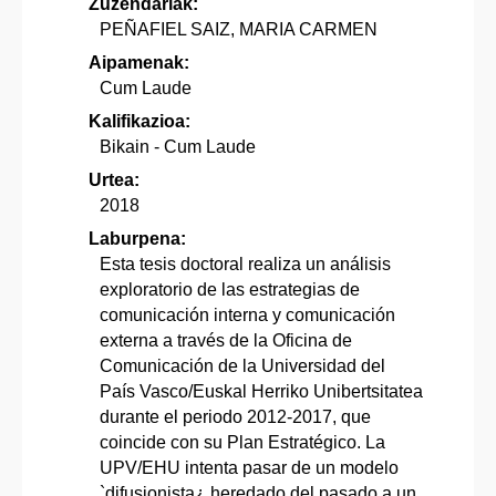
Zuzendariak:
PEÑAFIEL SAIZ, MARIA CARMEN
Aipamenak:
Cum Laude
Kalifikazioa:
Bikain - Cum Laude
Urtea:
2018
Laburpena:
Esta tesis doctoral realiza un análisis
exploratorio de las estrategias de
comunicación interna y comunicación
externa a través de la Oficina de
Comunicación de la Universidad del
País Vasco/Euskal Herriko Unibertsitatea
durante el periodo 2012-2017, que
coincide con su Plan Estratégico. La
UPV/EHU intenta pasar de un modelo
`difusionista¿ heredado del pasado a un