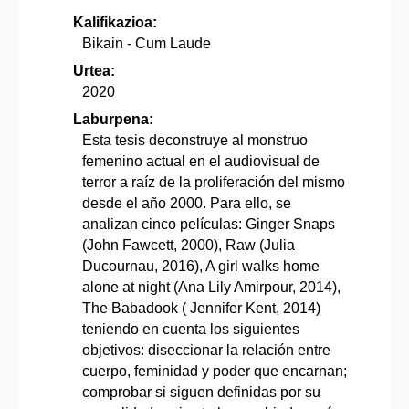
Kalifikazioa:
Bikain - Cum Laude
Urtea:
2020
Laburpena:
Esta tesis deconstruye al monstruo
femenino actual en el audiovisual de
terror a raíz de la proliferación del mismo
desde el año 2000. Para ello, se
analizan cinco películas: Ginger Snaps
(John Fawcett, 2000), Raw (Julia
Ducournau, 2016), A girl walks home
alone at night (Ana Lily Amirpour, 2014),
The Babadook ( Jennifer Kent, 2014)
teniendo en cuenta los siguientes
objetivos: diseccionar la relación entre
cuerpo, feminidad y poder que encarnan;
comprobar si siguen definidas por su