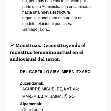
no, pero hay una concienciación por
parte de la Administración encaminada
hacia una nueva estructura
organizacional para desarrollar un
modelo relacional por fases.
Gehiago jakin...
Monstruas. Deconstruyendo el
monstruo femenino actual en el
audiovisual del terror.
DEL CASTILLO AIRA, MIREN ITXASO
Zuzendariak:
AGUIRRE MIGUELEZ, KATIXA;
MARZABAL ALBAINA, IÑIGO
Aipamenak:
Cum Laude