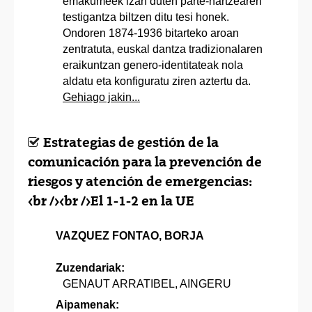
emakumeek izan duten parte-hartzearen
testigantza biltzen ditu tesi honek.
Ondoren 1874-1936 bitarteko aroan
zentratuta, euskal dantza tradizionalaren
eraikuntzan genero-identitateak nola
aldatu eta konfiguratu ziren aztertu da.
Gehiago jakin...
Estrategias de gestión de la
comunicación para la prevención de
riesgos y atención de emergencias:
<br /><br />El 1-1-2 en la UE
VAZQUEZ FONTAO, BORJA
Zuzendariak:
GENAUT ARRATIBEL, AINGERU
Aipamenak: