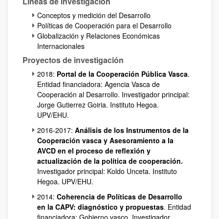
Líneas de investigación
Conceptos y medición del Desarrollo
Políticas de Cooperación para el Desarrollo
Globalización y Relaciones Económicas
Internacionales
Proyectos de investigación
2018:
Portal de la Cooperación Pública Vasca
.
Entidad financiadora: Agencia Vasca de
Cooperación al Desarrollo. Investigador principal:
Jorge Gutierrez Goiria. Instituto Hegoa.
UPV/EHU.
2016-2017:
Análisis de los Instrumentos de la
Cooperación vasca y Asesoramiento a la
AVCD en el proceso de reflexión y
actualización de la política de cooperación.
Investigador principal: Koldo Unceta. Instituto
Hegoa. UPV/EHU.
2014:
Coherencia de Políticas de Desarrollo
en la CAPV: diagnóstico y propuestas
. Entidad
financiadora: Gobierno vasco. Investigador