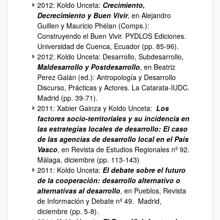
2012: Koldo Unceta:
Crecimiento,
Decrecimiento y Buen Vivir
, en Alejandro
Guillen y Mauricio Phélan (Comps.):
Construyendo el Buen Vivir. PYDLOS Ediciones.
Universidad de Cuenca, Ecuador (pp. 85-96).
2012: Koldo Unceta: Desarrollo, Subdesarrollo,
Maldesarrollo y Postdesarrollo
, en Beatriz
Perez Galán (ed.): Antropología y Desarrollo
Discurso, Prácticas y Actores. La Catarata-IUDC.
Madrid (pp. 39-71).
2011: Xabier Gainza y Koldo Unceta:
Los
factores socio-territoriales y su incidencia en
las estrategias locales de desarrollo: El caso
de las agencias de desarrollo local en el País
Vasco
, en Revista de Estudios Regionales nº 92.
Málaga, diciembre (pp. 113-143)
2011: Koldo Unceta:
El debate sobre el futuro
de la cooperación: desarrollo alternativo o
alternativas al desarrollo
, en Pueblos, Revista
de Información y Debate nº 49. Madrid,
diciembre (pp. 5-8).