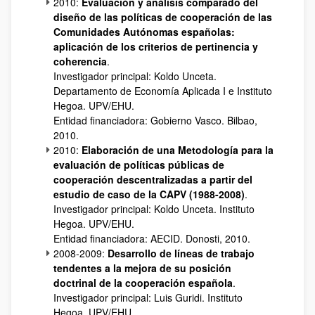
2010:
Evaluación y análisis comparado del
diseño de las políticas de cooperación de las
Comunidades Autónomas españolas:
aplicación de los criterios de pertinencia y
coherencia
.
Investigador principal: Koldo Unceta.
Departamento de Economía Aplicada I e Instituto
Hegoa. UPV/EHU.
Entidad financiadora: Gobierno Vasco. Bilbao,
2010.
2010:
Elaboración de una Metodología para la
evaluación de políticas públicas de
cooperación descentralizadas a partir del
estudio de caso de la CAPV (1988-2008)
.
Investigador principal: Koldo Unceta. Instituto
Hegoa. UPV/EHU.
Entidad financiadora: AECID. Donosti, 2010.
2008-2009:
Desarrollo de líneas de trabajo
tendentes a la mejora de su posición
doctrinal de la cooperación española
.
Investigador principal: Luis Guridi. Instituto
Hegoa. UPV/EHU.