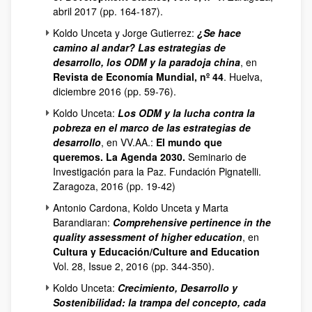
abril 2017 (pp. 164-187).
Koldo Unceta y Jorge Gutierrez:
¿Se hace
camino al andar? Las estrategias de
desarrollo, los ODM y la paradoja china
, en
Revista de Economía Mundial, nº 44
. Huelva,
diciembre 2016 (pp. 59-76).
Koldo Unceta:
Los ODM y la lucha contra la
pobreza en el marco de las estrategias de
desarrollo
, en VV.AA.:
El mundo que
queremos. La Agenda 2030.
Seminario de
Investigación para la Paz. Fundación Pignatelli.
Zaragoza, 2016 (pp. 19-42)
Antonio Cardona, Koldo Unceta y Marta
Barandiaran:
Comprehensive pertinence in the
quality assessment of higher education
, en
Cultura y Educación/Culture and Education
Vol. 28, Issue 2, 2016 (pp. 344-350).
Koldo Unceta:
Crecimiento, Desarrollo y
Sostenibilidad: la trampa del concepto, cada