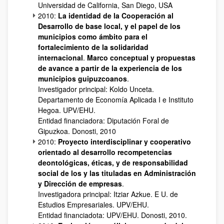
Universidad de California, San Diego, USA
2010:
La identidad de la Cooperación al
Desarrollo de base local, y el papel de los
municipios como ámbito para el
fortalecimiento de la solidaridad
internacional
.
Marco conceptual y propuestas
de avance a partir de la experiencia de los
municipios guipuzcoanos
.
Investigador principal: Koldo Unceta.
Departamento de Economía Aplicada I e Instituto
Hegoa. UPV/EHU.
Entidad financiadora: Diputación Foral de
Gipuzkoa. Donosti, 2010
2010:
Proyecto interdisciplinar y cooperativo
orientado al desarrollo recompetencias
deontológicas, éticas, y de responsabilidad
social de los y las tituladas en Administración
y Dirección de empresas
.
Investigadora principal: Itziar Azkue. E U. de
Estudios Empresariales. UPV/EHU.
Entidad financiadota: UPV/EHU. Donosti, 2010.