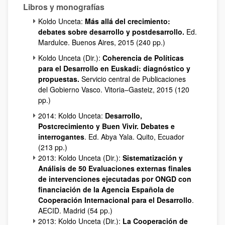
Libros y monografías
Koldo Unceta:
Más allá del crecimiento:
debates sobre desarrollo y postdesarrollo.
Ed.
Mardulce. Buenos Aires, 2015 (240 pp.)
Koldo Unceta (Dir.):
Coherencia de Políticas
para el Desarrollo en Euskadi: diagnóstico y
propuestas.
Servicio central de Publicaciones
del Gobierno Vasco. Vitoria–Gasteiz, 2015 (120
pp.)
2014: Koldo Unceta:
Desarrollo,
Postcrecimiento y Buen Vivir. Debates e
interrogantes
. Ed. Abya Yala. Quito, Ecuador
(213 pp.)
2013: Koldo Unceta (Dir.):
Sistematización y
Análisis de 50 Evaluaciones externas finales
de intervenciones ejecutadas por ONGD con
financiación de la Agencia Española de
Cooperación Internacional para el Desarrollo
.
AECID. Madrid (54 pp.)
2013: Koldo Unceta (Dir.):
La Cooperación de