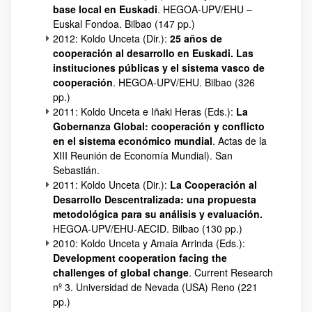
base local en Euskadi
. HEGOA-UPV/EHU –
Euskal Fondoa. Bilbao (147 pp.)
2012: Koldo Unceta (Dir.):
25 años de
cooperación al desarrollo en Euskadi. Las
instituciones públicas y el sistema vasco de
cooperación
. HEGOA-UPV/EHU. Bilbao (326
pp.)
2011: Koldo Unceta e Iñaki Heras (Eds.):
La
Gobernanza Global: cooperación y conflicto
en el sistema económico mundial
. Actas de la
XIII Reunión de Economía Mundial). San
Sebastián.
2011: Koldo Unceta (Dir.):
La Cooperación al
Desarrollo Descentralizada: una propuesta
metodológica para su análisis y evaluación.
HEGOA-UPV/EHU-AECID. Bilbao (130 pp.)
2010: Koldo Unceta y Amaia Arrinda (Eds.):
Development cooperation facing the
challenges of global change
. Current Research
nº 3. Universidad de Nevada (USA) Reno (221
pp.)