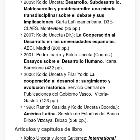
2009: Koldo Unceta:
Desarrollo, Subdesarrollo,
Maldesarrollo y postdesarrollo: una mirada
transdisciplinar sobre el debate y sus
implicaciones
. Carta Latinoamericana. D3E-
CLAES. Montevideo (35 pp.)
2007: Koldo Unceta (Dir.):
La Cooperación al
Desarrollo en las universidades españolas
.
AECI. Madrid (200 pp.).
2001: Pedro Ibarra y Koldo Unceta (Coords.):
Ensayos sobre el Desarrollo Humano
. Icaria.
Barcelona (432 pp).
2000: Koldo Unceta y Pilar Yoldi:
La
cooperación al desarrollo: surgimiento y
evolución histórica
. Servicio Central de
Publicaciones del Gobierno Vasco. Vitoria-
Gasteiz (123 pp.).
1996: Ramón Casilda y Koldo Unceta (Coords.):
América Latina.
Servicio de Estudios del Banco
Bilbao Vizcaya. Bilbao (358 pp.).
Artículos y capítulos de libro
Koldo Unceta y Jorge Gutierrez:
International