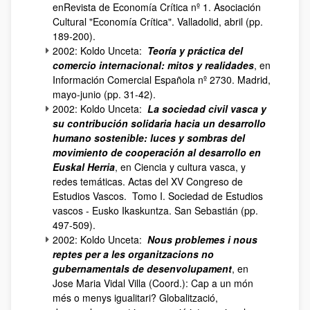
enRevista de Economía Crítica nº 1. Asociación
Cultural "Economía Crítica". Valladolid, abril (pp.
189-200).
2002: Koldo Unceta:
Teoría y práctica del
comercio internacional: mitos y realidades
, en
Información Comercial Española nº 2730. Madrid,
mayo-junio (pp. 31-42).
2002: Koldo Unceta:
La sociedad civil vasca y
su contribución solidaria hacia un desarrollo
humano sostenible: luces y sombras del
movimiento de cooperación al desarrollo en
Euskal Herria
, en Ciencia y cultura vasca, y
redes temáticas. Actas del XV Congreso de
Estudios Vascos. Tomo I. Sociedad de Estudios
vascos - Eusko Ikaskuntza. San Sebastián (pp.
497-509).
2002: Koldo Unceta:
Nous problemes i nous
reptes per a les organitzacions no
gubernamentals de desenvolupament
, en
Jose Maria Vidal Villa (Coord.): Cap a un món
més o menys igualitari? Globalització,