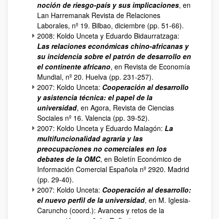
noción de riesgo-país y sus implicaciones
, en
Lan Harremanak Revista de Relaciones
Laborales, nº 19. Bilbao, diciembre (pp. 51-66).
2008: Koldo Unceta y Eduardo Bidaurratzaga:
Las relaciones económicas chino-africanas y
su incidencia sobre el patrón de desarrollo en
el continente africano
, en Revista de Economía
Mundial, nº 20. Huelva (pp. 231-257).
2007: Koldo Unceta:
Cooperación al desarrollo
y asistencia técnica: el papel de la
universidad
, en Agora, Revista de Ciencias
Sociales nº 16. Valencia (pp. 39-52).
2007: Koldo Unceta y Eduardo Malagón:
La
multifuncionalidad agraria y las
preocupaciones no comerciales en los
debates de la OMC
, en Boletín Económico de
Información Comercial Española nº 2920. Madrid
(pp. 29-40).
2007: Koldo Unceta:
Cooperación al desarrollo:
el nuevo perfil de la universidad
, en M. Iglesia-
Caruncho (coord.): Avances y retos de la