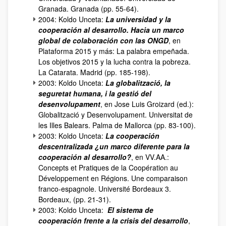
Granada. Granada (pp. 55-64).
2004: Koldo Unceta:
La universidad y la
cooperación al desarrollo. Hacia un marco
global de colaboración con las ONGD
, en
Plataforma 2015 y más: La palabra empeñada.
Los objetivos 2015 y la lucha contra la pobreza.
La Catarata. Madrid (pp. 185-198).
2003: Koldo Unceta:
La globalització, la
seguretat humana, i la gestió del
desenvolupament
, en Jose Luis Groizard (ed.):
Globalització y Desenvolupament. Universitat de
les Illes Balears. Palma de Mallorca (pp. 83-100).
2003: Koldo Unceta:
La cooperación
descentralizada ¿un marco diferente para la
cooperación al desarrollo?
, en VV.AA.:
Concepts et Pratiques de la Coopération au
Développement en Régions. Une comparaison
franco-espagnole. Université Bordeaux 3.
Bordeaux, (pp. 21-31).
2003: Koldo Unceta:
El sistema de
cooperación frente a la crisis del desarrollo
,