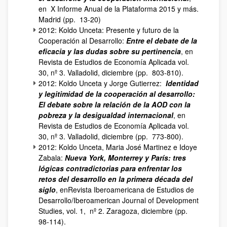
en X Informe Anual de la Plataforma 2015 y más.
Madrid (pp. 13-20)
2012: Koldo Unceta: Presente y futuro de la
Cooperación al Desarrollo:
Entre el debate de la
eficacia y las dudas sobre su pertinencia
, en
Revista de Estudios de Economía Aplicada vol.
30, nº 3. Valladolid, diciembre (pp. 803-810).
2012: Koldo Unceta y Jorge Gutierrez:
Identidad
y legitimidad de la cooperación al desarrollo:
El debate sobre la relación de la AOD con la
pobreza y la desigualdad internacional
, en
Revista de Estudios de Economía Aplicada vol.
30, nº 3. Valladolid, diciembre (pp. 773-800).
2012: Koldo Unceta, Maria José Martinez e Idoye
Zabala:
Nueva York, Monterrey y París: tres
lógicas contradictorias para enfrentar los
retos del desarrollo en la primera década del
siglo
, enRevista Iberoamericana de Estudios de
Desarrollo/Iberoamerican Journal of Development
Studies, vol. 1, nº 2. Zaragoza, diciembre (pp.
98-114).