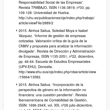
Responsabilidad Social de las Empresas”.
Revista TRABAJO, ISSN 1136-3819, nº33, pp.
109-128. Universidad de Huelva.
http://uhu.es/publicaciones/ojs/index.php/trabajo/
article/viewFile/2889/2
2015. Ainhoa Saitua, Soledad Moya e Isabel
Vázquez. “Informe de gestión de empresas
cotizadas. Valoración crítica de la guía de la
CNMV y propuesta para analizar la información
divulgada”. Revista de Dirección y Administración
de Empresas, ISSN 1135-2051, nº22, diciembre,
pp. 46-64. Escuela de Estudios Empresariales
(UPV-EHU), Donostia.
http://www.ehu.eus/ojs/index.php/rdae/article/view
/15664/13582.
2015. Ainhoa Saitua. “Incorporación de la
perspectiva de género en la información no
financiera: una cuestión pendiente”. Revista
Iberoamericana de Contabilidad de Gestión,
ISSN: 1696-294X, vol. XIII, nº26 julio-diciembre,