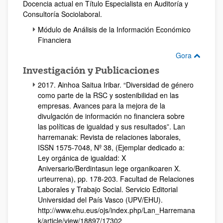
Docencia actual en Título Especialista en Auditoría y
Consultoría Sociolaboral.
Módulo de Análisis de la Información Económico
Financiera
Gora
Investigación y Publicaciones
2017. Ainhoa Saitua Iribar. “Diversidad de género
como parte de la RSC y sostenibilidad en las
empresas. Avances para la mejora de la
divulgación de información no financiera sobre
las políticas de igualdad y sus resultados”. Lan
harremanak: Revista de relaciones laborales,
ISSN 1575-7048, Nº 38, (Ejemplar dedicado a:
Ley orgánica de igualdad: X
Aniversario/Berdintasun lege organikoaren X.
urteurrena), pp. 178-203. Facultad de Relaciones
Laborales y Trabajo Social. Servicio Editorial
Universidad del País Vasco (UPV/EHU).
http://www.ehu.eus/ojs/index.php/Lan_Harremana
k/article/view/18897/17302