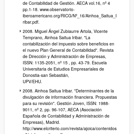
de Contabilidad de Gestión. AECA vol.16, nº 4
pp.1-18. www.observatorio-
iberoamericano.org/RICG/Nº_16/Ainhoa_Saitua_I
ribar.pdf.
2008. Miguel Ángel Zubiaurre Artola, Vicente
Temprano, Ainhoa Saitua Iribar. "La
contabilización del impuesto sobre beneficios en
el nuevo Plan General de Contabilidad". Revista
de Dirección y Administración de Empresas,
ISSN: 1135-2051, nº 15 , pp. 43-79. Escuela
Universitaria de Estudios Empresariales de
Donostia-san Sebastián,
UPV/EHU.
2008. Ainhoa Saitua Iribar. "Determinantes de la
divulgación de información financiera. Propuestas
para su revisión". Gestión Joven, ISSN: 1988-
9011, nº 2, pp. 96-107, AECA (Asociación
Española de Contabilidad y Administración de
Empresas), Madrid.
http://www.elcriterio.com/revista/ajoica/contenidos