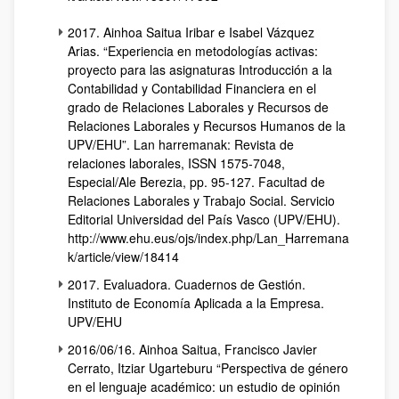
2017. Ainhoa Saitua Iribar e Isabel Vázquez
Arias. “Experiencia en metodologías activas:
proyecto para las asignaturas Introducción a la
Contabilidad y Contabilidad Financiera en el
grado de Relaciones Laborales y Recursos de
Relaciones Laborales y Recursos Humanos de la
UPV/EHU”. Lan harremanak: Revista de
relaciones laborales, ISSN 1575-7048,
Especial/Ale Berezia, pp. 95-127. Facultad de
Relaciones Laborales y Trabajo Social. Servicio
Editorial Universidad del País Vasco (UPV/EHU).
http://www.ehu.eus/ojs/index.php/Lan_Harremana
k/article/view/18414
2017. Evaluadora. Cuadernos de Gestión.
Instituto de Economía Aplicada a la Empresa.
UPV/EHU
2016/06/16. Ainhoa Saitua, Francisco Javier
Cerrato, Itziar Ugarteburu “Perspectiva de género
en el lenguaje académico: un estudio de opinión