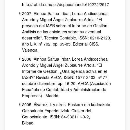
http://rabida.uhu.es/dspace/handle/10272/2517
2007. Ainhoa Saitua Iribar, Lorea Andicoechea
Arondo y Miguel Ángel Zubiaurre Artola. "El
proyecto del IASB sobre el Informe de Gestión.
Análisis de las opiniones sobre su eventual
desarrollo". Técnica Contable, ISSN: 0210-2129,
año LIX, nº 702, pp. 69-85. Editorial CISS,
Valencia.
2006. Ainhoa Saitua Iribar, Lorea Andicoechea
Arondo y Miguel Ángel Zubiaurre Artola. “El
Informe de Gestión. ¿Una agenda activa en el
IASB?” Revista AECA, ISSN: 1577-2403, nº 77,
octubre-diciembre, pp. 16-20, AECA (Asociación
Española de Contabilidad y Administración de
Empresas). Madrid.
2005. Álvarez, I. y otros. Euskara eta kudeaketa.
Gakoak eta Esperientziak. Cluster del
Conocimiento. ISBN: 84-932111-9-2,
Bilbao.