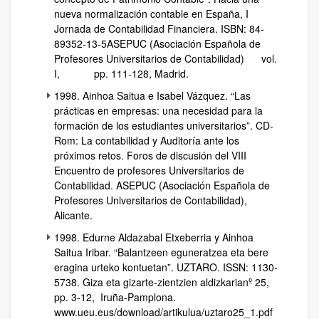
nueva normalización contable en España, I
Jornada de Contabilidad Financiera. ISBN: 84-
89352-13-5ASEPUC (Asociación Española de
Profesores Universitarios de Contabilidad) vol.
I, pp. 111-128, Madrid.
1998. Ainhoa Saitua e Isabel Vázquez. “Las
prácticas en empresas: una necesidad para la
formación de los estudiantes universitarios”. CD-
Rom: La contabilidad y Auditoría ante los
próximos retos. Foros de discusión del VIII
Encuentro de profesores Universitarios de
Contabilidad. ASEPUC (Asociación Española de
Profesores Universitarios de Contabilidad),
Alicante.
1998. Edurne Aldazabal Etxeberria y Ainhoa
Saitua Iribar. “Balantzeen eguneratzea eta bere
eragina urteko kontuetan”. UZTARO. ISSN: 1130-
5738. Giza eta gizarte-zientzien aldizkarianº 25,
pp. 3-12, Iruña-Pamplona.
www.ueu.eus/download/artikulua/uztaro25_1.pdf