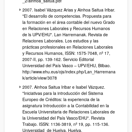
_2/ainhoa_saitua.pdf
2007. Isabel Vázquez Arias y Ainhoa Saitua Iribar.
"El desarrollo de competencias. Propuesta para
la formación en el área contable del nuevo Grado
en Relaciones Laborales y Recursos Humanos
de ls UPV/EHU". Lan Harremanak. Revista de
Relaciones Laborales. Los estudios y las
prácticas profesionales en Relaciones Laborales
y Recursos Humanos, ISSN: 1575-7048, nº 17,
2007-II, pp. 139-162. Servicio Editorial
Universidad del País Vasco – UPV/EHU, Bilbao.
http://www.ehu.eus/ojs/index.php/Lan_Harremana
k/article/view/3078
2007. Ainhoa Saitua Iribar e Isabel Vázquez.
"Iniciativas para la introducción del Sistema
Europeo de Créditos: la experiencia de la
asignatura Introducción a la Contabilidad en la
Escuela Universitaria de Relaciones Laborales de
la Universidad del País Vasco/EHU". Revista
Trabajo. ISSN: 1136-3819, nº 19, pp. 115-136.
Universidad de Huelva. Huelva.