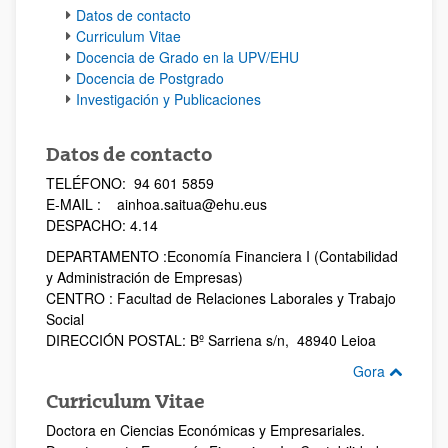
Datos de contacto
Curriculum Vitae
Docencia de Grado en la UPV/EHU
Docencia de Postgrado
Investigación y Publicaciones
Datos de contacto
TELÉFONO: 94 601 5859
E-MAIL : ainhoa.saitua@ehu.eus
DESPACHO: 4.14
DEPARTAMENTO :Economía Financiera I (Contabilidad
y Administración de Empresas)
CENTRO : Facultad de Relaciones Laborales y Trabajo
Social
DIRECCIÓN POSTAL: Bº Sarriena s/n, 48940 Leioa
Gora
Curriculum Vitae
Doctora en Ciencias Económicas y Empresariales.