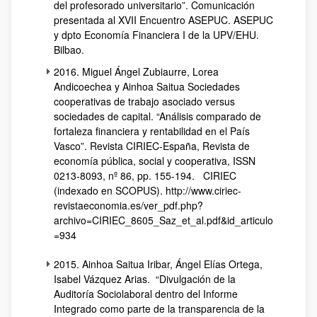
del profesorado universitario”. Comunicación
presentada al XVII Encuentro ASEPUC. ASEPUC
y dpto Economía Financiera I de la UPV/EHU.
Bilbao.
2016. Miguel Ángel Zubiaurre, Lorea
Andicoechea y Ainhoa Saitua Sociedades
cooperativas de trabajo asociado versus
sociedades de capital. “Análisis comparado de
fortaleza financiera y rentabilidad en el País
Vasco”. Revista CIRIEC-España, Revista de
economía pública, social y cooperativa, ISSN
0213-8093, nº 86, pp. 155-194. CIRIEC
(indexado en SCOPUS). http://www.ciriec-
revistaeconomia.es/ver_pdf.php?
archivo=CIRIEC_8605_Saz_et_al.pdf&id_articulo
=934
2015. Ainhoa Saitua Iribar, Ángel Elías Ortega,
Isabel Vázquez Arias. “Divulgación de la
Auditoría Sociolaboral dentro del Informe
Integrado como parte de la transparencia de la