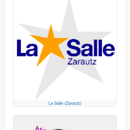
La Salle (Zarautz)