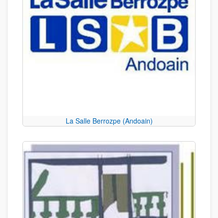
La Salle Berrozpe (Andoain)