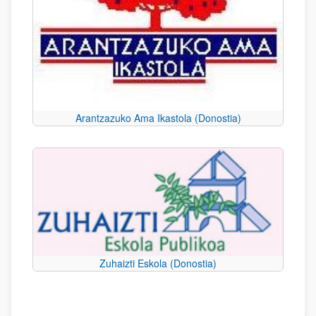
Arantzazuko Ama Ikastola (Donostia)
Zuhaizti Eskola (Donostia)