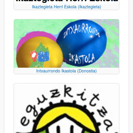
Ikaztegieta Herri Eskola (Ikaztegieta)
Intxaurrondo Ikastola (Donostia)