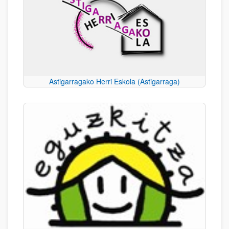
Astigarragako Herri Eskola (Astigarraga)