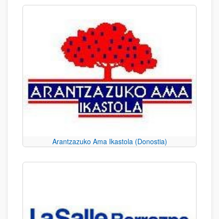
Arantzazuko Ama Ikastola (Donostia)