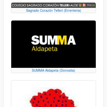
Sagrado Corazón Telleri (Errenteria)
SUMMA Aldapeta (Donostia)