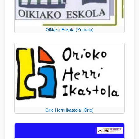
Oikiako Eskola (Zumaia)
Orio Herri Ikastola (Orio)