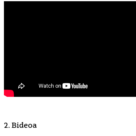
2. Bideoa