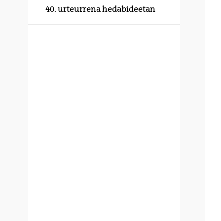
40. urteurrena hedabideetan