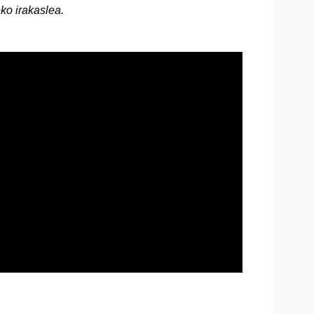
ko irakaslea.