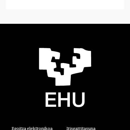
Egoitza elektronikoa
Irisgarritasuna