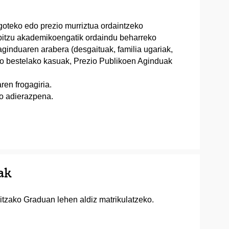
egoteko edo prezio murriztua ordaintzeko
rbitzu akademikoengatik ordaindu beharreko
aginduaren arabera (desgaituak, familia ugariak,
edo bestelako kasuak, Prezio Publikoen Aginduak
en frogagiria.
so adierazpena.
ak
itzako Graduan lehen aldiz matrikulatzeko.