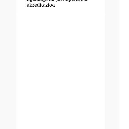
akreditazioa