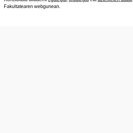
Fakultatearen webgunean.