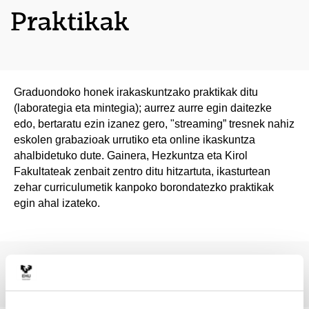
Praktikak
Graduondoko honek irakaskuntzako praktikak ditu
(laborategia eta mintegia); aurrez aurre egin daitezke
edo, bertaratu ezin izanez gero, "streaming” tresnek nahiz
eskolen grabazioak urrutiko eta online ikaskuntza
ahalbidetuko dute. Gainera, Hezkuntza eta Kirol
Fakultateak zenbait zentro ditu hitzartuta, ikasturtean
zehar curriculumetik kanpoko borondatezko praktikak
egin ahal izateko.