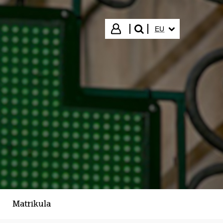
HIZKUNTZA HAUTA
Hasi saioa
EU
bilatu"
Matrikula