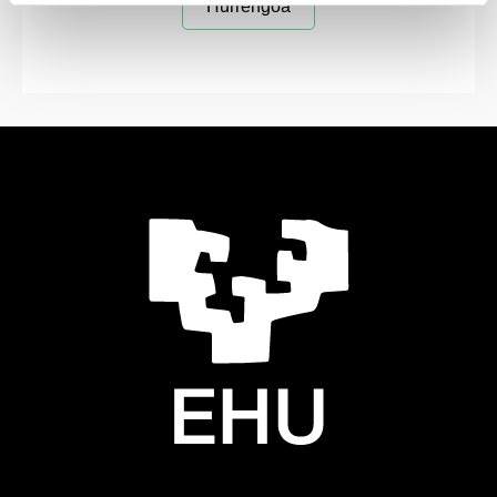
Hurrengoa