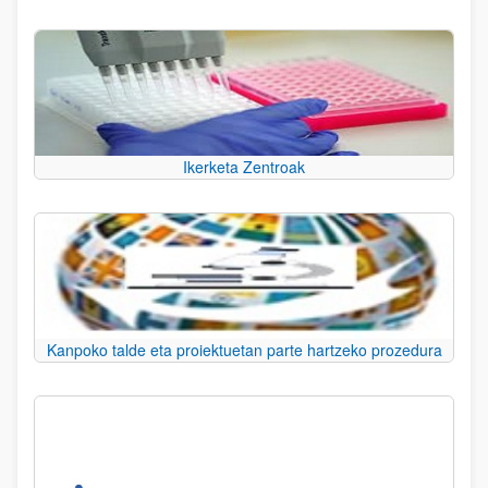
Ikerketa Zentroak
Kanpoko talde eta proiektuetan parte hartzeko prozedura