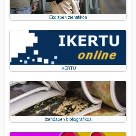
Ekoizpen zientifikoa
IKERTU
Izendapen bibliografikoa