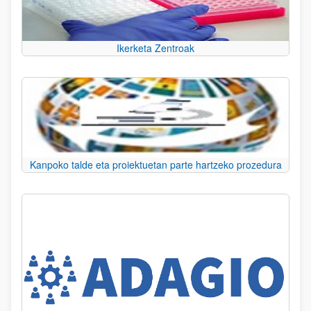
Ikerketa Zentroak
Kanpoko talde eta proiektuetan parte hartzeko prozedura