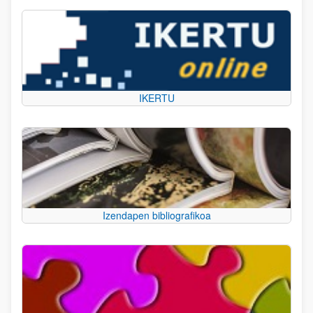
IKERTU
Izendapen bibliografikoa