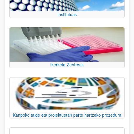
Institutuak
Ikerketa Zentroak
Kanpoko talde eta proiektuetan parte hartzeko prozedura