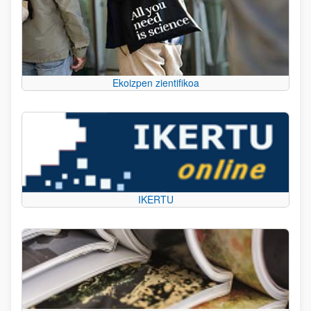
Ekoizpen zientifikoa
IKERTU