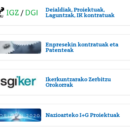
Deialdiak, Proiektuak,
Laguntzak, IK kontratuak
Enpresekin kontratuak eta
Patenteak
Ikerkuntzarako Zerbitzu
Orokorrak
Nazioarteko I+G Proiektuak