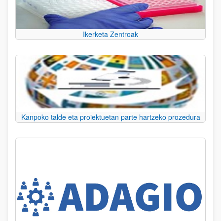
Ikerketa Zentroak
Kanpoko talde eta proiektuetan parte hartzeko prozedura