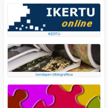
IKERTU
Izendapen bibliografikoa