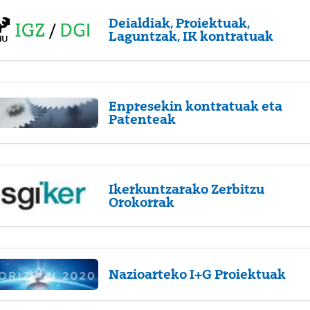
Deialdiak, Proiektuak,
Laguntzak, IK kontratuak
Enpresekin kontratuak eta
Patenteak
Ikerkuntzarako Zerbitzu
Orokorrak
Nazioarteko I+G Proiektuak