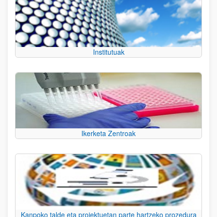
Institutuak
Ikerketa Zentroak
Kanpoko talde eta proiektuetan parte hartzeko prozedura