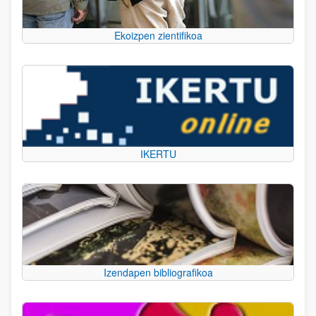
Ekoizpen zientifikoa
IKERTU
Izendapen bibliografikoa