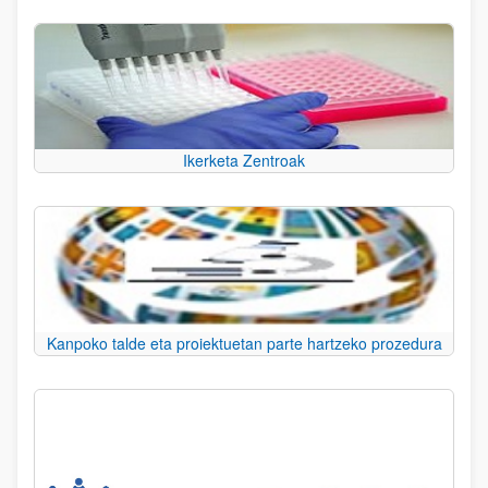
Ikerketa Zentroak
Kanpoko talde eta proiektuetan parte hartzeko prozedura