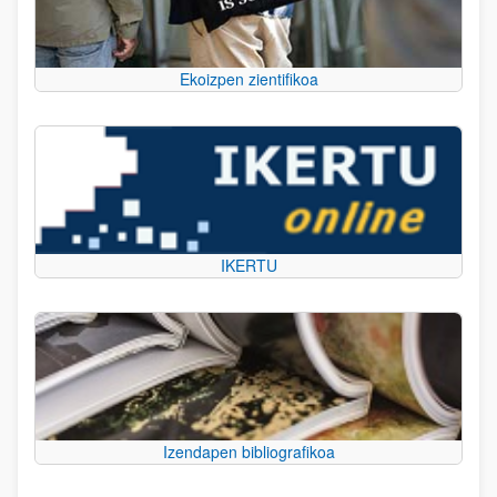
Ekoizpen zientifikoa
IKERTU
Izendapen bibliografikoa