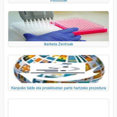
Institutuak
Ikerketa Zentroak
Kanpoko talde eta proiektuetan parte hartzeko prozedura