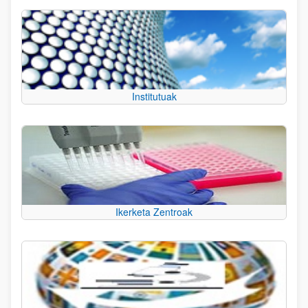
Institutuak
Ikerketa Zentroak