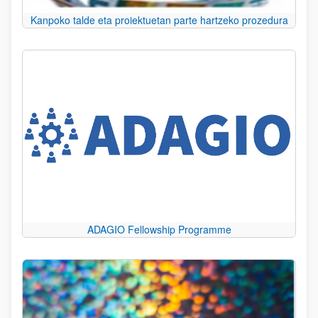
Kanpoko talde eta proiektuetan parte hartzeko prozedura
ADAGIO Fellowship Programme