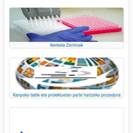
Ikerketa Zentroak
Kanpoko talde eta proiektuetan parte hartzeko prozedura