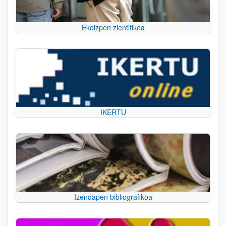
Ekoizpen zientifikoa
IKERTU
Izendapen bibliografikoa