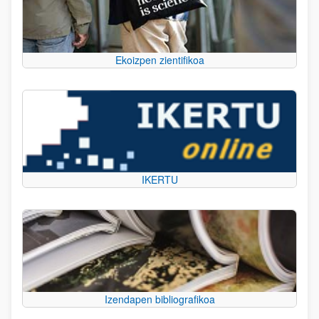
Ekoizpen zientifikoa
IKERTU
Izendapen bibliografikoa