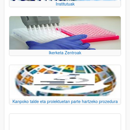
Institutuak
Ikerketa Zentroak
Kanpoko talde eta proiektuetan parte hartzeko prozedura