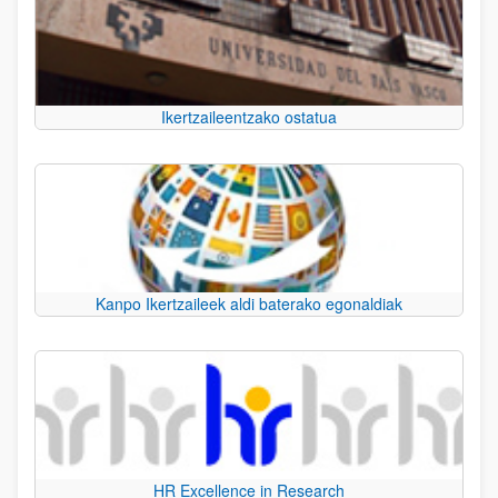
Ikertzaileentzako ostatua
Kanpo Ikertzaileek aldi baterako egonaldiak
HR Excellence in Research