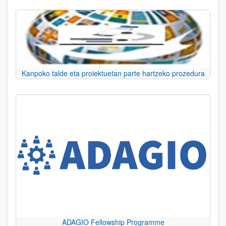
Kanpoko talde eta proiektuetan parte hartzeko prozedura
ADAGIO Fellowship Programme