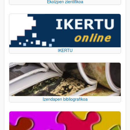
Ekoizpen zientifikoa
IKERTU
Izendapen bibliografikoa