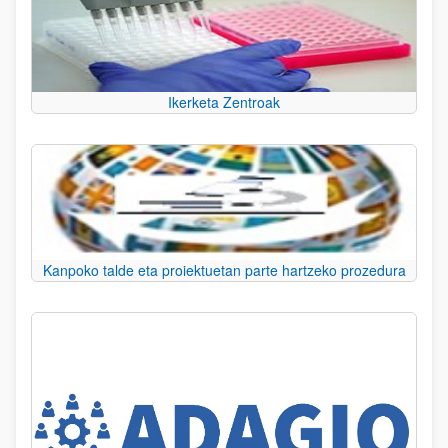
Ikerketa Zentroak
Kanpoko talde eta proiektuetan parte hartzeko prozedura