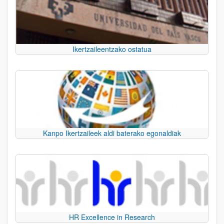
Ikertzaileentzako ostatua
Kanpo Ikertzaileek aldi baterako egonaldiak
HR Excellence in Research