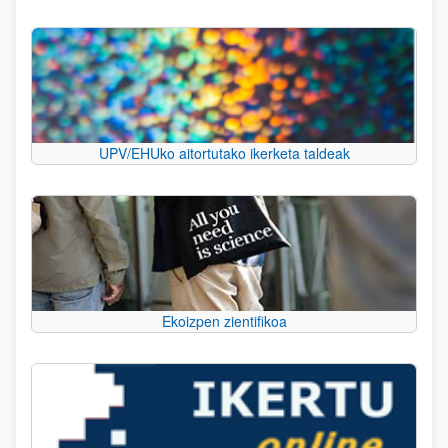
UPV/EHUko aitortutako ikerketa taldeak
Ekoizpen zientifikoa