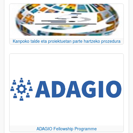
Kanpoko talde eta proiektuetan parte hartzeko prozedura
ADAGIO Fellowship Programme