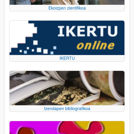
Ekoizpen zientifikoa
IKERTU
Izendapen bibliografikoa