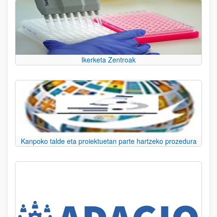
Ikerketa Zentroak
Kanpoko talde eta proiektuetan parte hartzeko prozedura