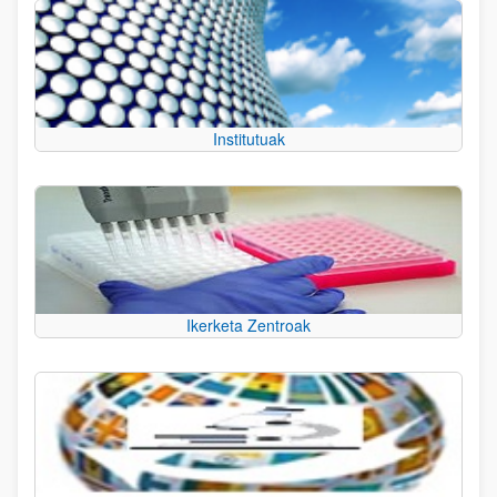
Institutuak
Ikerketa Zentroak