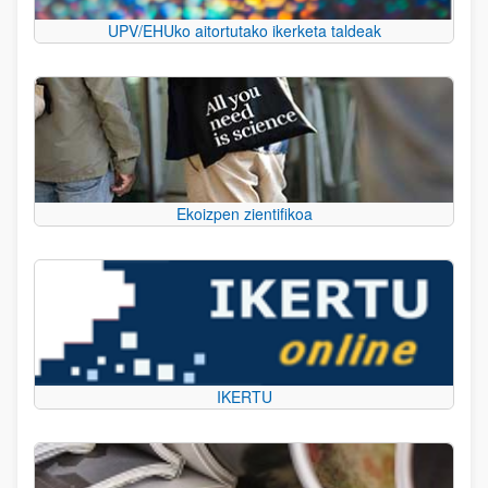
UPV/EHUko aitortutako ikerketa taldeak
Ekoizpen zientifikoa
IKERTU