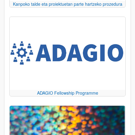
Kanpoko talde eta proiektuetan parte hartzeko prozedura
ADAGIO Fellowship Programme