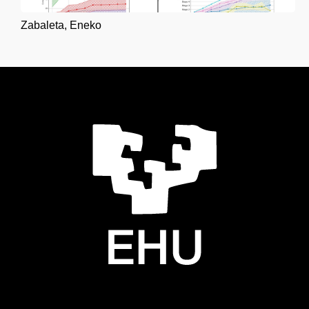
Zabaleta, Eneko