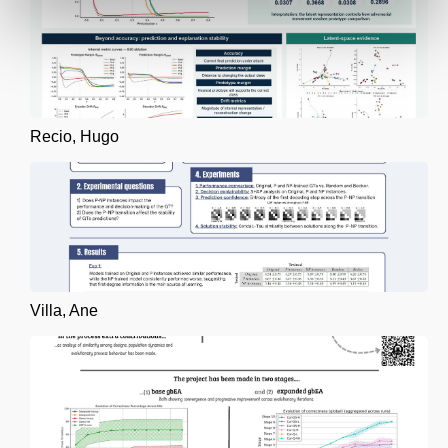
Recio, Hugo
Villa, Ane