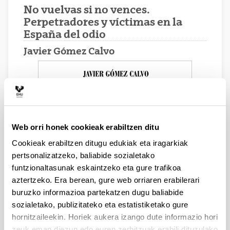
No vuelvas si no vences.
Perpetradores y víctimas en la
España del odio
Javier Gómez Calvo
Web orri honek cookieak erabiltzen ditu
Cookieak erabiltzen ditugu edukiak eta iragarkiak
pertsonalizatzeko, baliabide sozialetako
funtzionaltasunak eskaintzeko eta gure trafikoa
aztertzeko. Era berean, gure web orriaren erabilerari
buruzko informazioa partekatzen dugu baliabide
sozialetako, publizitateko eta estatistiketako gure
hornitzaileekin. Horiek aukera izango dute informazio hori
zeuk eman diezun edo euren zerbitzuak erabili dituzulako