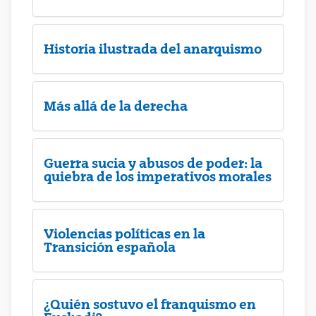
Historia ilustrada del anarquismo
Más allá de la derecha
Guerra sucia y abusos de poder: la
quiebra de los imperativos morales
Violencias políticas en la
Transición española
¿Quién sostuvo el franquismo en