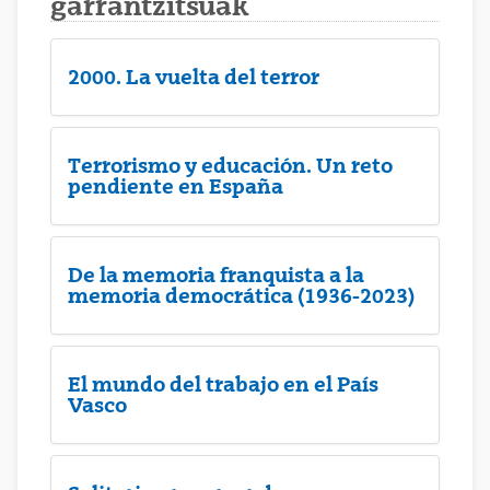
garrantzitsuak
2000. La vuelta del terror
Terrorismo y educación. Un reto
pendiente en España
De la memoria franquista a la
memoria democrática (1936-2023)
El mundo del trabajo en el País
Vasco