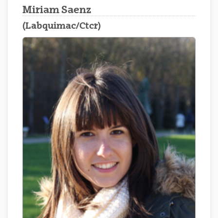
Miriam Saenz
(Labquimac/Ctcr)