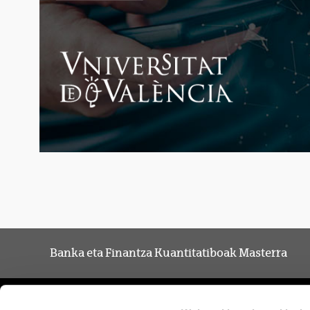
Banka eta Finantza Kuantitatiboak Masterra