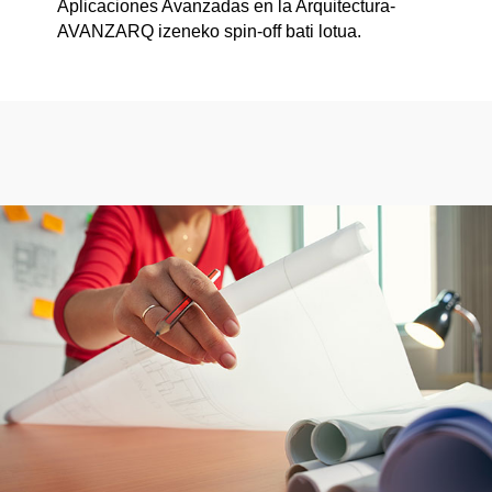
Aplicaciones Avanzadas en la Arquitectura-
AVANZARQ izeneko spin-off bati lotua.