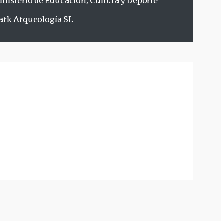
inisterio de Educación, Cultura y Deporte
ark Arqueología SL