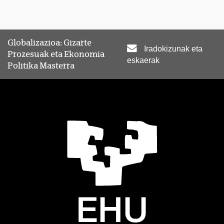
Globalizazioa: Gizarte
Iradokizunak eta
Prozesuak eta Ekonomia
eskaerak
Politika Masterra