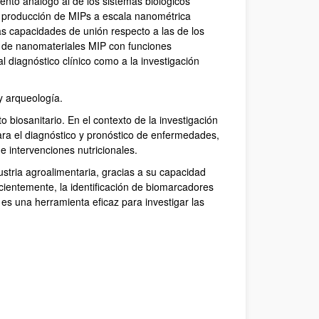
ento análogo al de los sistemas biológicos
la producción de MIPs a escala nanométrica
as capacidades de unión respecto a las de los
lo de nanomateriales MIP con funciones
l diagnóstico clínico como a la investigación
y arqueología.
 biosanitario. En el contexto de la investigación
 para el diagnóstico y pronóstico de enfermedades,
de intervenciones nutricionales.
stria agroalimentaria, gracias a su capacidad
ecientemente, la identificación de biomarcadores
es una herramienta eficaz para investigar las