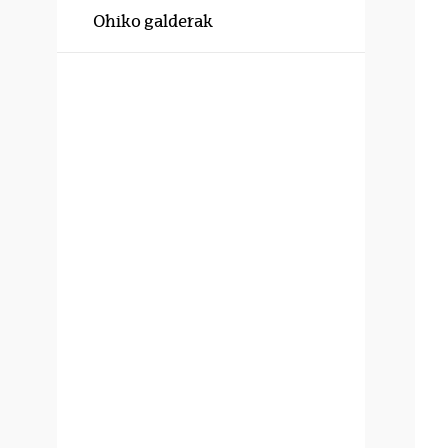
Ohiko galderak