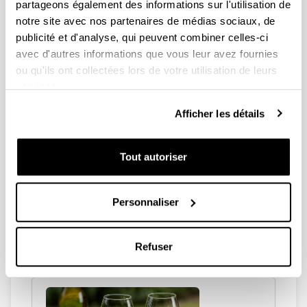
partageons également des informations sur l'utilisation de
notre site avec nos partenaires de médias sociaux, de
publicité et d'analyse, qui peuvent combiner celles-ci
avec d'autres informations que vous leur avez fournies
ou qu'ils ont collectées lors de votre utilisation de leurs
services.
Paseatu
Afficher les détails
Tout autoriser
Personnaliser
Refuser
Have a sweet tooth?