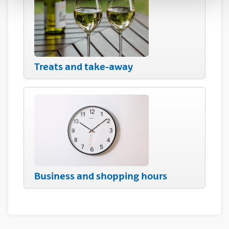
Treats and take-away
Business and shopping hours