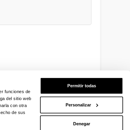
Permitir todas
er funciones de
ga del sitio web
Personalizar
arla con otra
 hecho de sus
Denegar