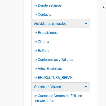
Dónde estamos
Contacto
Actividades culturales
Mostrar/ocult
Exposiciones
Zinema
EsZena
Conferencias y Talleres
Artes Escénicas
EHUKULTURA_BEKAK
Cursos de Verano
Mostrar/ocult
Cursos de Verano de EHU en
Bizkaia 2026