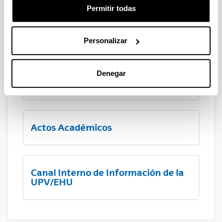
Permitir todas
Oferta Académica
Personalizar
Fundaciones y otros órganos en los
Denegar
que se integra la UPV/EHU
Actos Académicos
Canal Interno de Información de la
UPV/EHU