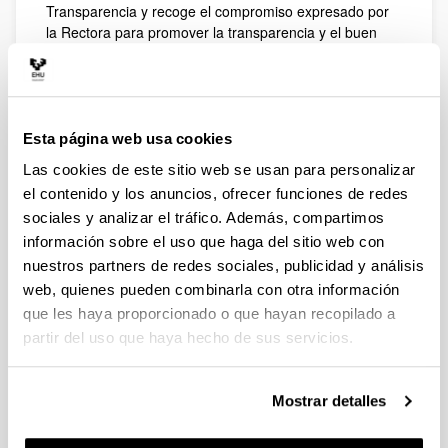
Transparencia y recoge el compromiso expresado por
la Rectora para promover la transparencia y el buen
gobierno; asimismo ofrece una visión institucional de la
Universidad.
Presentación
Esta página web usa cookies
Las cookies de este sitio web se usan para personalizar
el contenido y los anuncios, ofrecer funciones de redes
sociales y analizar el tráfico. Además, compartimos
Misión y visión
información sobre el uso que haga del sitio web con
nuestros partners de redes sociales, publicidad y análisis
web, quienes pueden combinarla con otra información
que les haya proporcionado o que hayan recopilado a
Datos generales
partir del uso que haya hecho de sus servicios.
Mostrar detalles
Organigrama