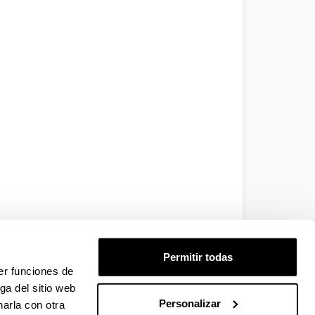
Permitir todas
er funciones de
ga del sitio web
Personalizar
arla con otra