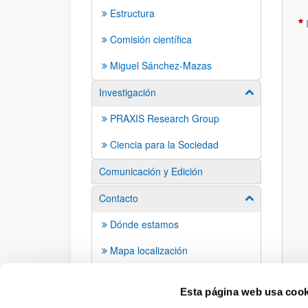
Estructura
Comisión científica
Miguel Sánchez-Mazas
Investigación
Mostrar/ocult
PRAXIS Research Group
Ciencia para la Sociedad
Comunicación y Edición
Contacto
Mostrar/ocult
Dónde estamos
Mapa localización
Buzón de sugerencias
Esta página web usa cook