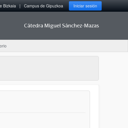
 Bizkaia
Campus de Gipuzkoa
Iniciar sesión
Cátedra Miguel Sánchez-Mazas
orio