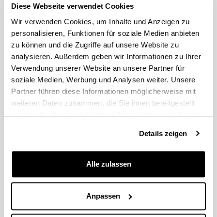
Diese Webseite verwendet Cookies
Idatzi hemen zure iradokizuna edo eskaera
Wir verwenden Cookies, um Inhalte und Anzeigen zu
personalisieren, Funktionen für soziale Medien anbieten
zu können und die Zugriffe auf unsere Website zu
Derrigorrezko eremuak
analysieren. Außerdem geben wir Informationen zu Ihrer
Verwendung unserer Website an unsere Partner für
soziale Medien, Werbung und Analysen weiter. Unsere
Partner führen diese Informationen möglicherweise mit
weiteren Daten zusammen, die Sie ihnen bereitgestellt
haben oder die sie im Rahmen Ihrer Nutzung der Dienste
gesammelt haben.
Details zeigen
Alle zulassen
Anpassen