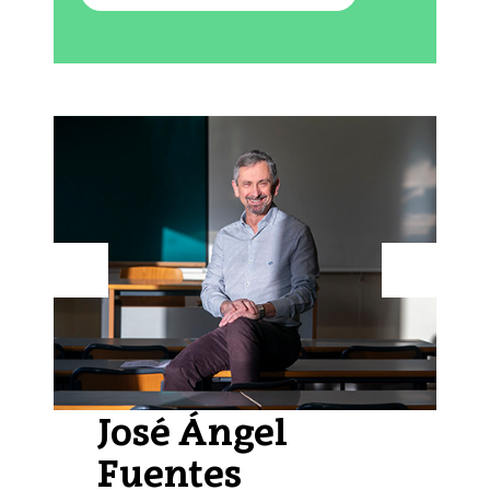
Protagonistak
José Ángel
Fuentes